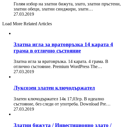
Голям избор на златни бижута, злато, златни пръстени,
златни обеци, златни синджири, златн…
27.03.2019
Load More Related Articles
Златна игла за вратовръзка 14 карата 4
грама в отлично състояние
Златна игла за вратовръзка. 14 карата. 4 грама. В
отлично състояние. Premium WordPress The…
27.03.2019
Луксозен златен ключодържател
Златен ключодържател 14к 17,03гр. В идеално
състояние, без следи от употреба. Download Pre…
27.03.2019
Златни бижута / Инвестиционно злато /