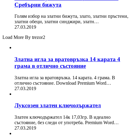
Сребърни бижута
Голям избор на златни бижута, злато, златни пръстени,
златни обеци, златни синджири, златн…
27.03.2019
Load More By trezor2
Златна игла за вратовръзка 14 карата 4
грама в отлично състояние
Златна игла за вратовръзка. 14 карата. 4 грама. В
отлично състояние. Download Premium Word…
27.03.2019
Луксозен златен ключодържател
Златен ключодържател 14к 17,03гр. В идеално
състояние, без следи от употреба. Premium Word…
27.03.2019