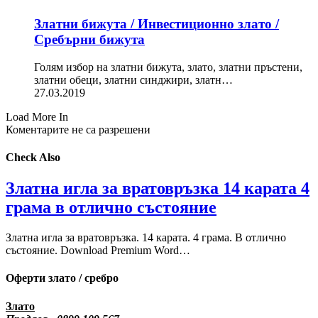
Златни бижута / Инвестиционно злато /
Сребърни бижута
Голям избор на златни бижута, злато, златни пръстени,
златни обеци, златни синджири, златн…
27.03.2019
Load More In
Коментарите не са разрешени
Check Also
Златна игла за вратовръзка 14 карата 4
грама в отлично състояние
Златна игла за вратовръзка. 14 карата. 4 грама. В отлично
състояние. Download Premium Word…
Оферти злато / сребро
Злато