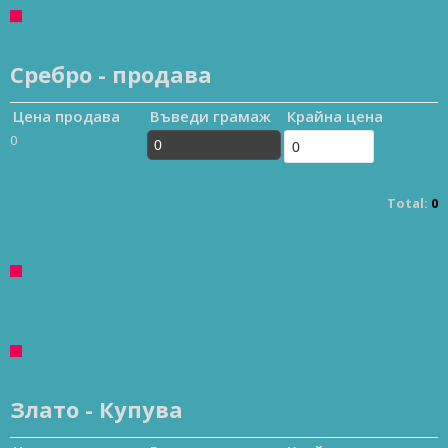
Сребро - продава
Цена продава
Въведи грамаж
Крайна цена
0
Total:
0
Злато - Купува