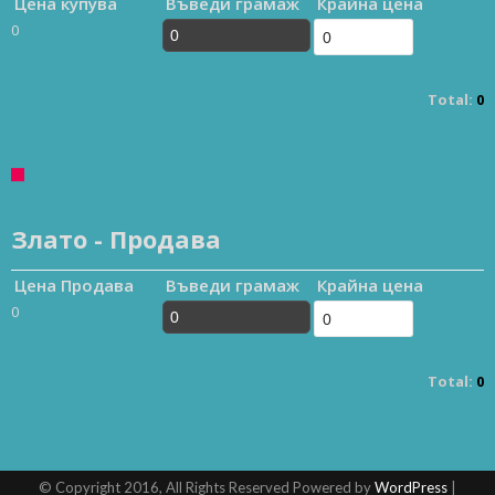
Цена купува
Въведи грамаж
Крайна цена
0
Total:
0
Злато - Продава
Цена Продава
Въведи грамаж
Крайна цена
0
Total:
0
© Copyright 2016, All Rights Reserved Powered by
WordPress
|