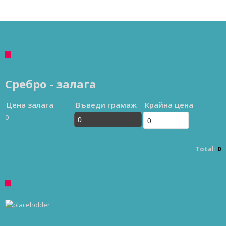
Сребро - залага
Цена залага
Въведи грамаж
Крайна цена
0
Total:
0