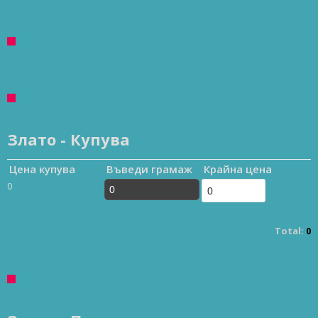
Злато - Купува
Цена купува
Въведи грамаж
Крайна цена
0
Total:
0