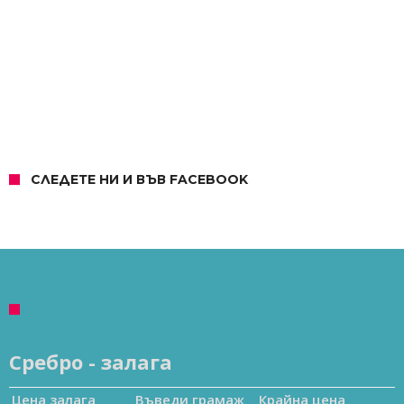
СЛЕДЕТЕ НИ И ВЪВ FACEBOOK
Сребро - залага
Цена залага
Въведи грамаж
Крайна цена