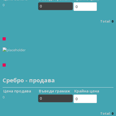
0
Total:
0
Сребро - продава
Цена продава
Въведи грамаж
Крайна цена
0
Total:
0