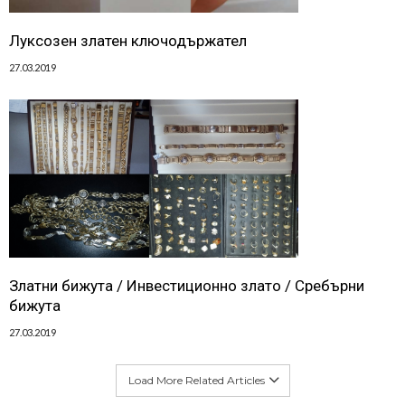
Луксозен златен ключодържател
27.03.2019
Златни бижута / Инвестиционно злато / Сребърни
бижута
27.03.2019
Load More Related Articles