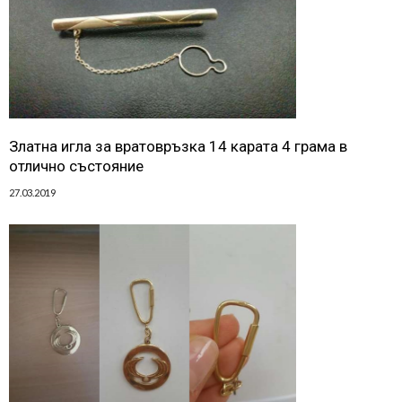
Златна игла за вратовръзка 14 карата 4 грама в
отлично състояние
27.03.2019